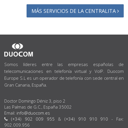
MÁS SERVICIOS DE LA CENTRALITA
SOBRE
NOSOTROS
Somos líderes entre las empresas españolas de
telecomunicaciones en telefonía virtual y VoIP. Duocom
Europe S.L es un operador de telefonía con sede central en
Gran Canaria, España.
Doctor Domingo Déniz 3, piso 2
Las Palmas de G.C., España 35002
Email:
info@duocom.es
(+34) 902 009 955
&
(+34) 910 910 910
- Fax:
902.009.956