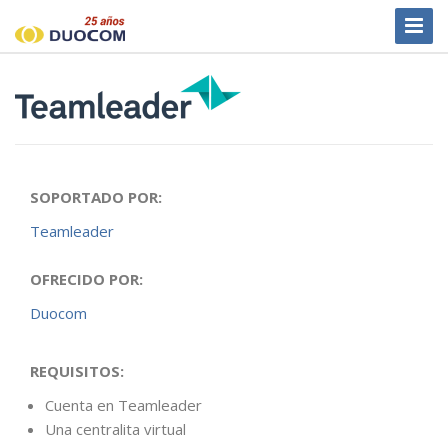
Toggl
Naviga
SOPORTADO POR:
Teamleader
OFRECIDO POR:
Duocom
REQUISITOS:
Cuenta en Teamleader
Una centralita virtual