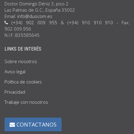
Doctor Domingo Déniz 3, piso 2
Las Palmas de G.C., España 35002
Email:
info@duocom.es
(+34) 902 009 955
&
(+34) 910 910 910
- Fax:
902.009.956
N.I.F.:B35585645
LINKS DE INTERÉS
Sobre nosotros
Aviso legal
Política de cookies
Privacidad
Trabaje con nosotros
CONTACTANOS